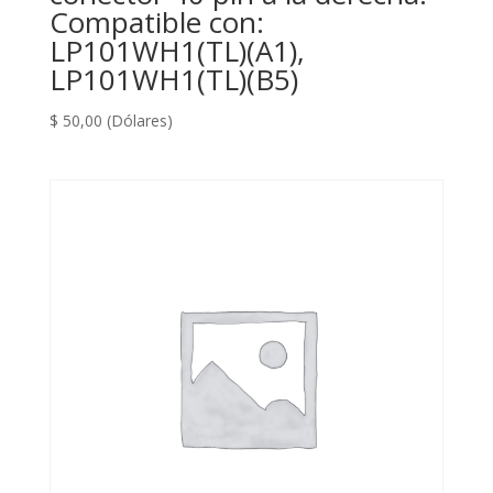
Compatible con:
LP101WH1(TL)(A1),
LP101WH1(TL)(B5)
$
50,00
(Dólares)