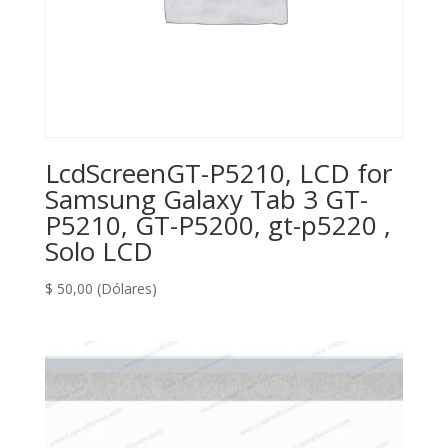
LcdScreenGT-P5210, LCD for
Samsung Galaxy Tab 3 GT-
P5210, GT-P5200, gt-p5220 ,
Solo LCD
$
50,00
(Dólares)