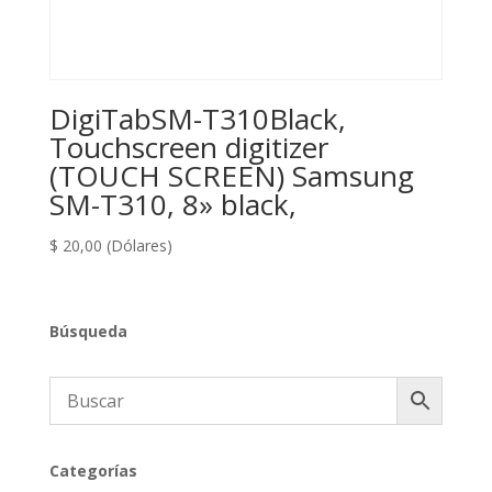
DigiTabSM-T310Black,
Touchscreen digitizer
(TOUCH SCREEN) Samsung
SM-T310, 8» black,
$
20,00
(Dólares)
Búsqueda
Categorías