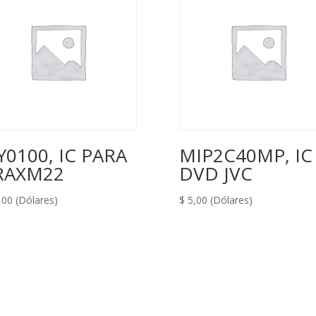
Y0100, IC PARA
MIP2C40MP, IC
RAXM22
DVD JVC
,00
(Dólares)
$
5,00
(Dólares)