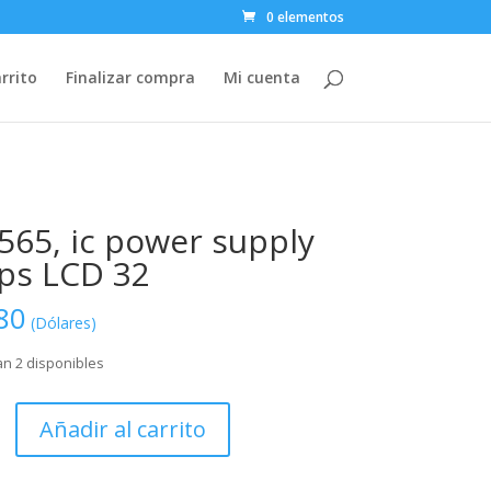
0 elementos
rrito
Finalizar compra
Mi cuenta
565, ic power supply
ips LCD 32
80
(Dólares)
n 2 disponibles
Añadir al carrito