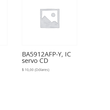
BA5912AFP-Y, IC
servo CD
$
10,00
(Dólares)