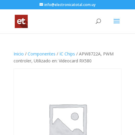
info@electronicatotal.com.uy
Inicio
/
Componentes
/
IC Chips
/ APW8722A, PWM
controler, Utilizado en: Videocard RX580