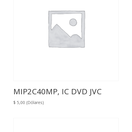
MIP2C40MP, IC DVD JVC
$
5,00
(Dólares)