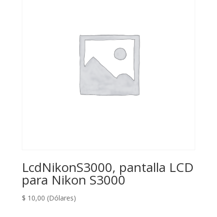
LcdNikonS3000, pantalla LCD
para Nikon S3000
$
10,00
(Dólares)