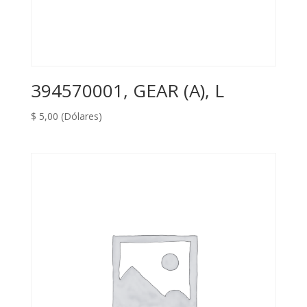
394570001, GEAR (A), L
$
5,00
(Dólares)