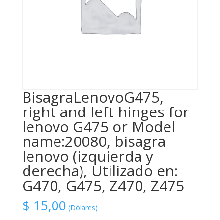
BisagraLenovoG475,
right and left hinges for
lenovo G475 or Model
name:20080, bisagra
lenovo (izquierda y
derecha), Utilizado en:
G470, G475, Z470, Z475
$
15,00
(Dólares)