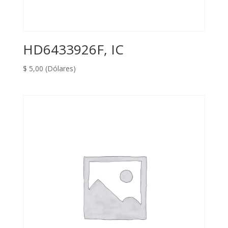
HD6433926F, IC
$
5,00
(Dólares)