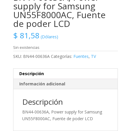
supply for Samsung
UN55F8000AC, Fuente
de poder LCD
$
81,58
(Dólares)
Sin existencias
SKU:
BN44-00636A
Categorías:
Fuentes
,
TV
Descripción
Información adicional
Descripción
BN44-00636A, Power supply for Samsung
UN55F8000AC, Fuente de poder LCD