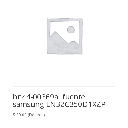
bn44-00369a, fuente
samsung LN32C350D1XZP
$
30,00
(Dólares)