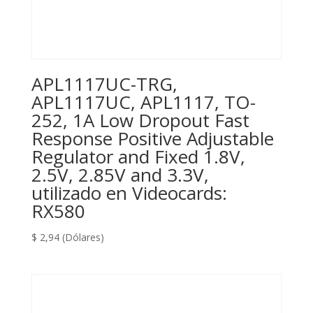
APL1117UC-TRG,
APL1117UC, APL1117, TO-
252, 1A Low Dropout Fast
Response Positive Adjustable
Regulator and Fixed 1.8V,
2.5V, 2.85V and 3.3V,
utilizado en Videocards:
RX580
$
2,94
(Dólares)