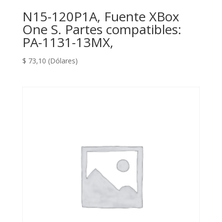
N15-120P1A, Fuente XBox
One S. Partes compatibles:
PA-1131-13MX,
$
73,10
(Dólares)