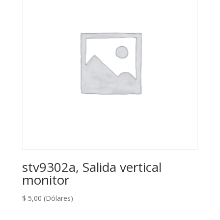
stv9302a, Salida vertical
monitor
$
5,00
(Dólares)