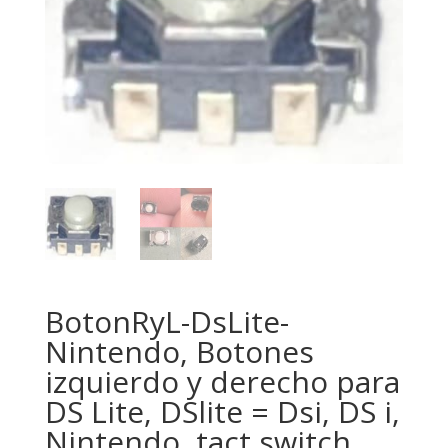
BotonRyL-DsLite-
Nintendo, Botones
izquierdo y derecho para
DS Lite, DSlite = Dsi, DS i,
Nintendo, tact switch.