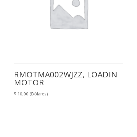
RMOTMA002WJZZ, LOADIN
MOTOR
$
10,00
(Dólares)