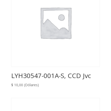
LYH30547-001A-S, CCD Jvc
$
10,00
(Dólares)