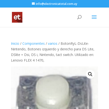
info@electronicatotal.com.uy
Inicio
/
Componentes
/
varios
/ BotonRyL-DsLite-
Nintendo, Botones izquierdo y derecho para DS Lite,
DSlite = Dsi, DS i, Nintendo, tact switch. Utilizado en:
Lenovo FLEX 4 1470,