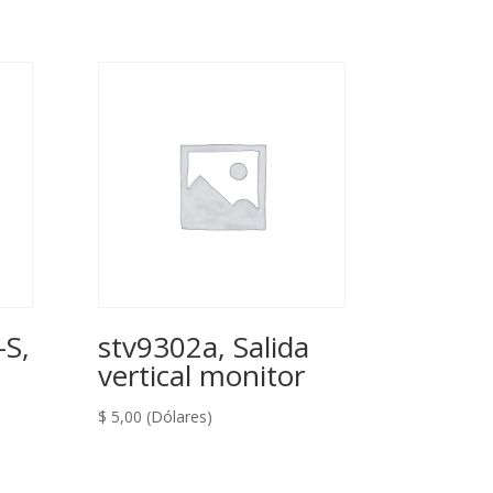
S,
stv9302a, Salida
vertical monitor
$
5,00
(Dólares)