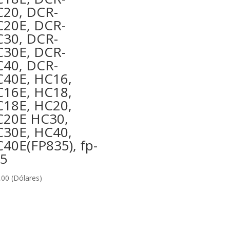
20, DCR-
20E, DCR-
30, DCR-
30E, DCR-
40, DCR-
40E, HC16,
16E, HC18,
18E, HC20,
20E HC30,
30E, HC40,
40E(FP835), fp-
5
,00
(Dólares)