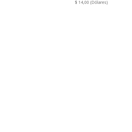
$
14,00
(Dólares)