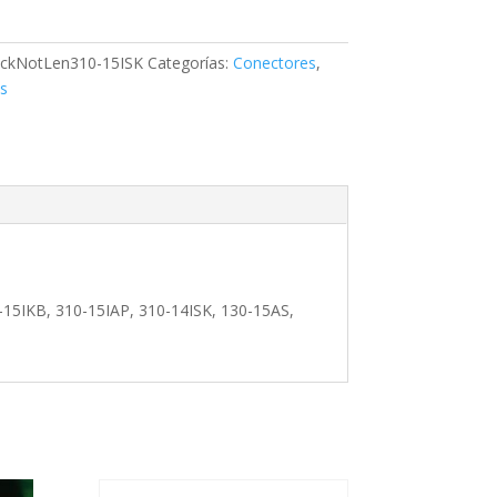
ckNotLen310-15ISK
Categorías:
Conectores
,
s
15IKB, 310-15IAP, 310-14ISK, 130-15AS,