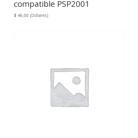
compatible PSP2001
$
46,00
(Dólares)