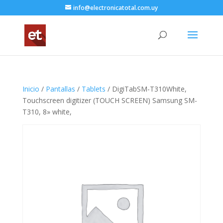
info@electronicatotal.com.uy
Inicio
/
Pantallas
/
Tablets
/ DigiTabSM-T310White,
Touchscreen digitizer (TOUCH SCREEN) Samsung SM-
T310, 8» white,