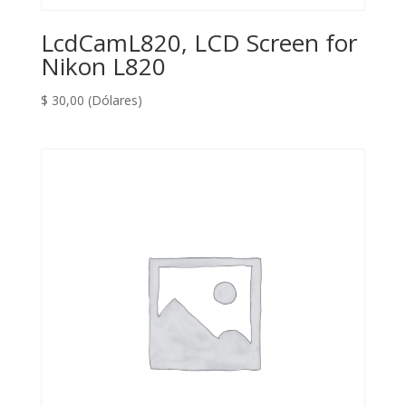
LcdCamL820, LCD Screen for
Nikon L820
$
30,00
(Dólares)