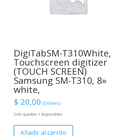
DigiTabSM-T310White,
Touchscreen digitizer
(TOUCH SCREEN)
Samsung SM-T310, 8»
white,
$
20,00
(Dólares)
Solo quedan 1 disponibles
DigiTabSM-
Añadir al carrito
T310White,