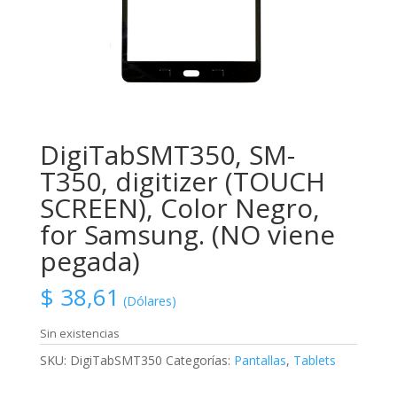
DigiTabSMT350, SM-
T350, digitizer (TOUCH
SCREEN), Color Negro,
for Samsung. (NO viene
pegada)
$
38,61
(Dólares)
Sin existencias
SKU:
DigiTabSMT350
Categorías:
Pantallas
,
Tablets