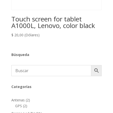
Touch screen for tablet
A1000L, Lenovo, color black
$
20,00
(Dólares)
Búsqueda
Categorías
2
Antenas
2
2
productos
GPS
2
productos