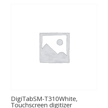
DigiTabSM-T310White,
Touchscreen digitizer