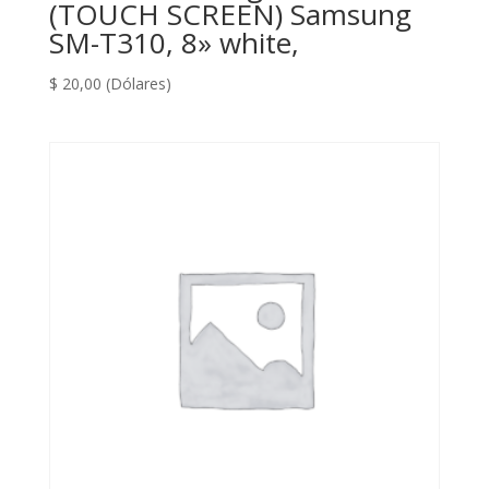
(TOUCH SCREEN) Samsung
SM-T310, 8» white,
$
20,00
(Dólares)