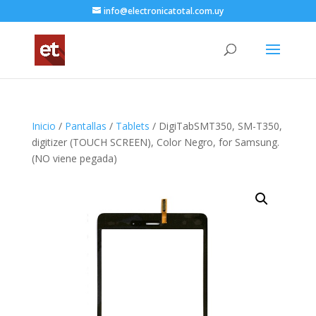
info@electronicatotal.com.uy
Inicio
/
Pantallas
/
Tablets
/ DigiTabSMT350, SM-T350,
digitizer (TOUCH SCREEN), Color Negro, for Samsung.
(NO viene pegada)