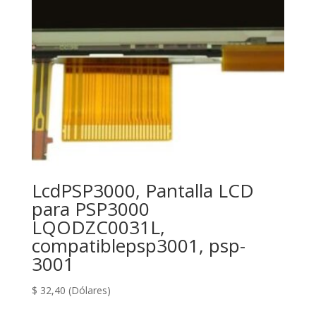
LcdPSP3000, Pantalla LCD
para PSP3000
LQODZC0031L,
compatiblepsp3001, psp-
3001
$
32,40
(Dólares)