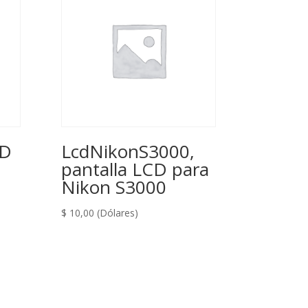
AD
LcdNikonS3000,
pantalla LCD para
Nikon S3000
$
10,00
(Dólares)