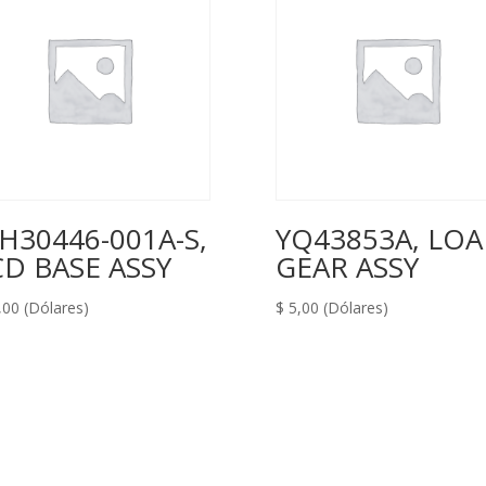
H30446-001A-S,
YQ43853A, LO
D BASE ASSY
GEAR ASSY
,00
(Dólares)
$
5,00
(Dólares)