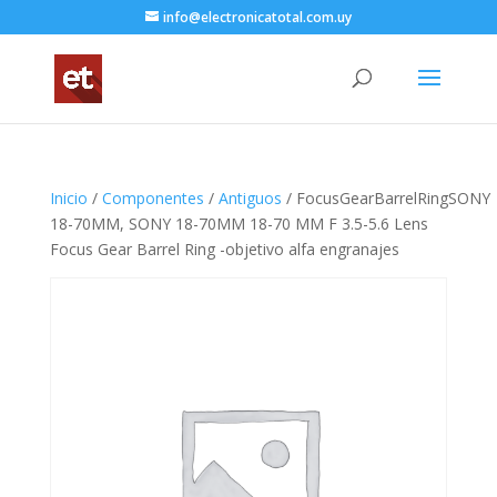
info@electronicatotal.com.uy
Inicio
/
Componentes
/
Antiguos
/ FocusGearBarrelRingSONY
18-70MM, SONY 18-70MM 18-70 MM F 3.5-5.6 Lens
Focus Gear Barrel Ring -objetivo alfa engranajes