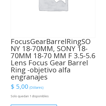
FocusGearBarrelRingSO
NY 18-70MM, SONY 18-
70MM 18-70 MM F 3.5-5.6
Lens Focus Gear Barrel
Ring -objetivo alfa
engranajes
$
5,00
(Dólares)
Solo quedan 1 disponibles