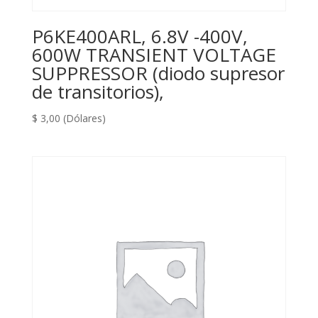
P6KE400ARL, 6.8V -400V,
600W TRANSIENT VOLTAGE
SUPPRESSOR (diodo supresor
de transitorios),
$
3,00
(Dólares)