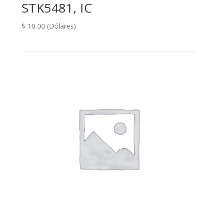
STK5481, IC
$
10,00
(Dólares)