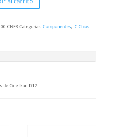
ir al carrito
500-CNE3
Categorías:
Componentes
,
IC Chips
 de Cine Ikan D12