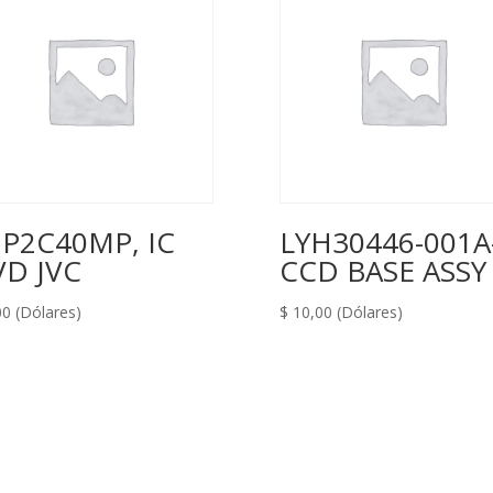
P2C40MP, IC
LYH30446-001A-
D JVC
CCD BASE ASSY
00
(Dólares)
$
10,00
(Dólares)