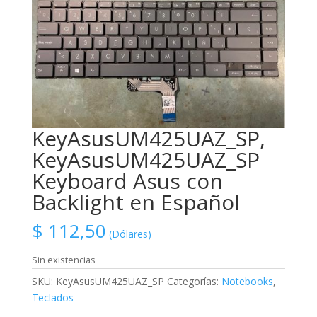
KeyAsusUM425UAZ_SP,
KeyAsusUM425UAZ_SP
Keyboard Asus con
Backlight en Español
$
112,50
(Dólares)
Sin existencias
SKU:
KeyAsusUM425UAZ_SP
Categorías:
Notebooks
,
Teclados