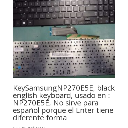
KeySamsungNP270E5E, black
english keyboard, usado en :
NP270E5E, No sirve para
español porque el Enter tiene
diferente forma