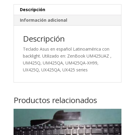
Descripción
Información adicional
Descripción
Teclado Asus en español Latinoamérica con
backlight. Utilizado en: ZenBook UM425UAZ ,
UM425Q, UM425QA, UM425QA-XH99,
UX425Q, UX425QA, UX425 series
Productos relacionados