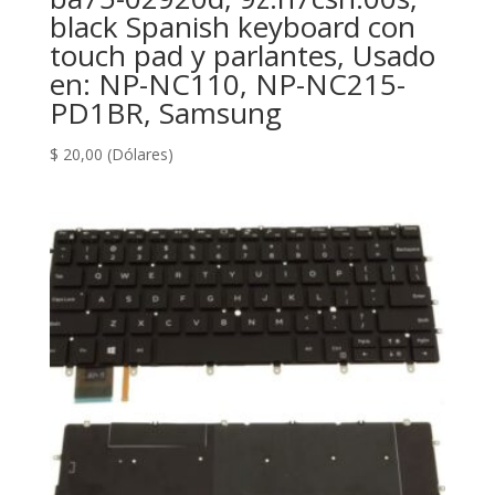
black Spanish keyboard con
touch pad y parlantes, Usado
en: NP-NC110, NP-NC215-
PD1BR, Samsung
$
20,00
(Dólares)