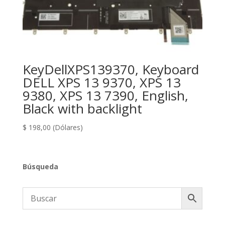
KeyDellXPS139370, Keyboard
DELL XPS 13 9370, XPS 13
9380, XPS 13 7390, English,
Black with backlight
$
198,00
(Dólares)
Búsqueda