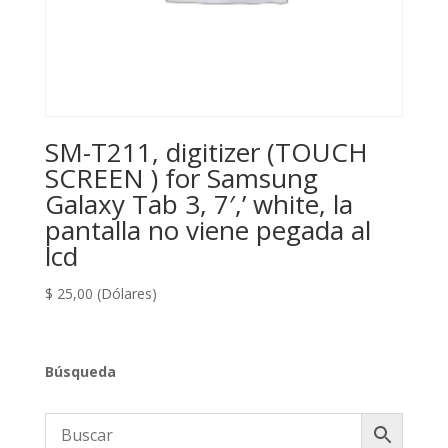
SM-T211, digitizer (TOUCH
SCREEN ) for Samsung
Galaxy Tab 3, 7′,’ white, la
pantalla no viene pegada al
lcd
$
25,00
(Dólares)
Búsqueda