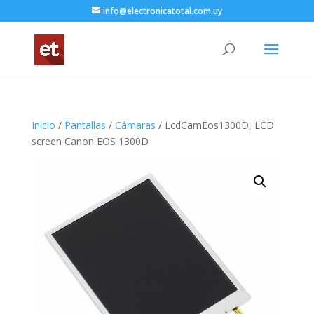
info@electronicatotal.com.uy
Inicio
/
Pantallas
/
Cámaras
/ LcdCamEos1300D, LCD
screen Canon EOS 1300D