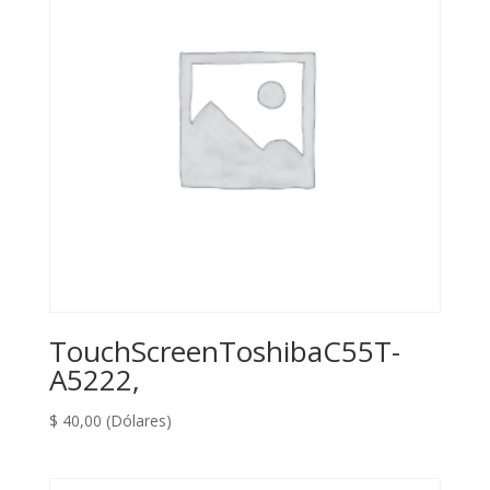
TouchScreenToshibaC55T-
A5222,
$
40,00
(Dólares)