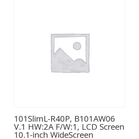
101SlimL-R40P, B101AW06
V.1 HW:2A F/W:1, LCD Screen
10.1-inch WideScreen