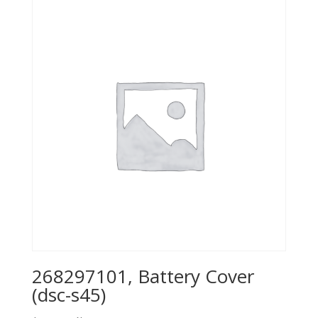
268297101, Battery Cover
(dsc-s45)