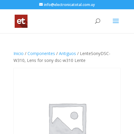
info@electronicatotal.com.uy
Inicio
/
Componentes
/
Antiguos
/ LenteSonyDSC-
W310, Lens for sony dsc-w310 Lente