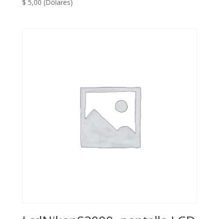
$
5,00
(Dólares)