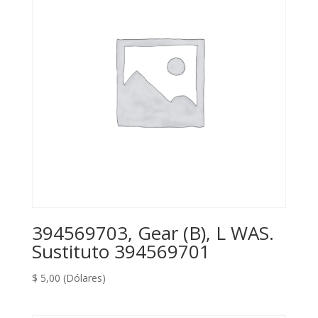
394569703, Gear (B), L WAS.
Sustituto 394569701
$
5,00
(Dólares)