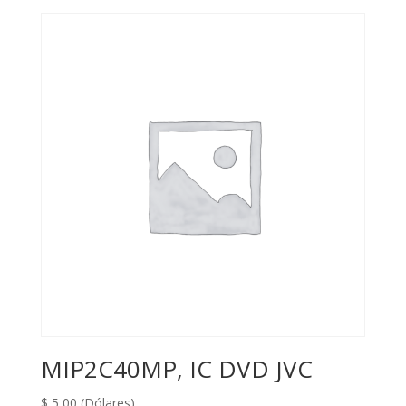
MIP2C40MP, IC DVD JVC
$
5,00
(Dólares)