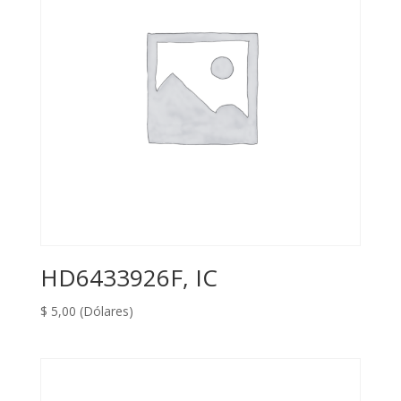
HD6433926F, IC
$
5,00
(Dólares)