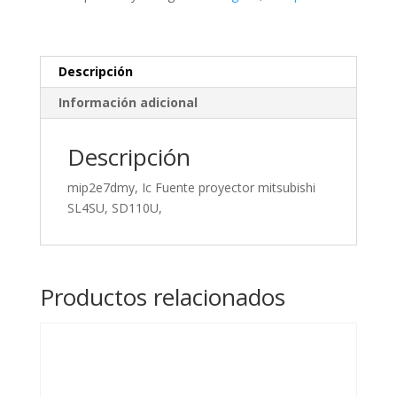
SL4SU,
SD110U,
cantidad
Descripción
Información adicional
Descripción
mip2e7dmy, Ic Fuente proyector mitsubishi
SL4SU, SD110U,
Productos relacionados