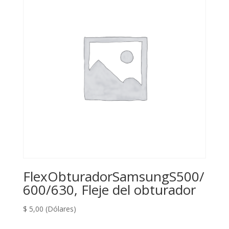
FlexObturadorSamsungS500/
600/630, Fleje del obturador
$
5,00
(Dólares)