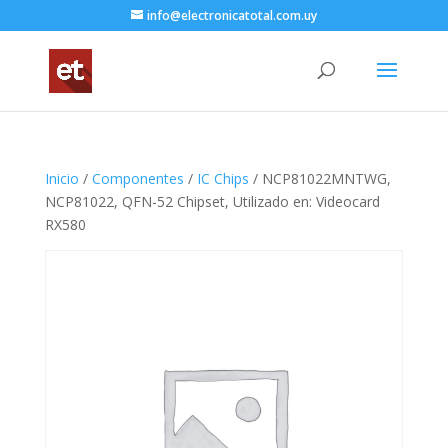
info@electronicatotal.com.uy
Inicio
/
Componentes
/
IC Chips
/ NCP81022MNTWG,
NCP81022, QFN-52 Chipset, Utilizado en: Videocard
RX580