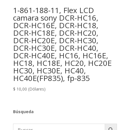
1-861-188-11, Flex LCD
camara sony DCR-HC16,
DCR-HC16E, DCR-HC18,
DCR-HC18E, DCR-HC20,
DCR-HC20E, DCR-HC30,
DCR-HC30E, DCR-HC40,
DCR-HC40E, HC16, HC16E,
HC18, HC18E, HC20, HC20E
HC30, HC30E, HC40,
HC40E(FP835), fp-835
$
10,00
(Dólares)
Búsqueda