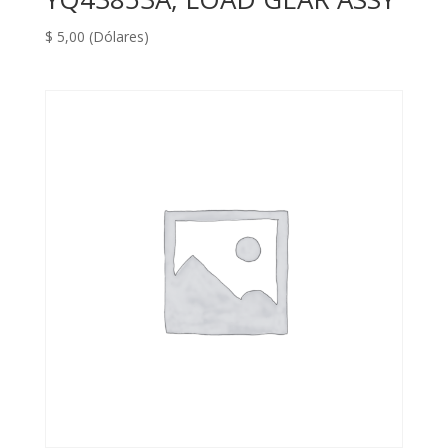
$
5,00
(Dólares)