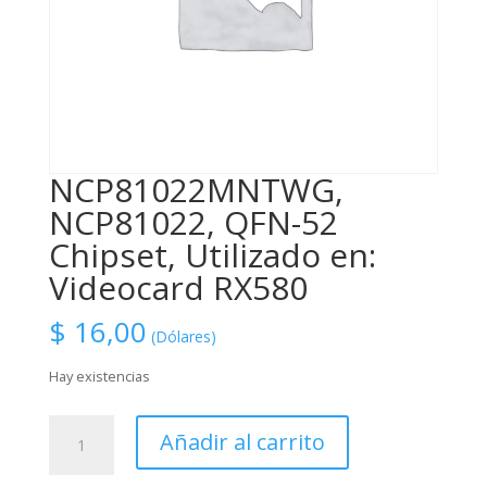
NCP81022MNTWG,
NCP81022, QFN-52
Chipset, Utilizado en:
Videocard RX580
$
16,00
(Dólares)
Hay existencias
NCP81022MNTWG,
Añadir al carrito
NCP81022,
QFN-