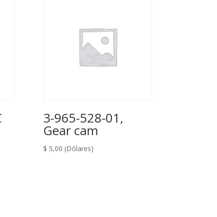
C
3-965-528-01,
Gear cam
$
5,00
(Dólares)