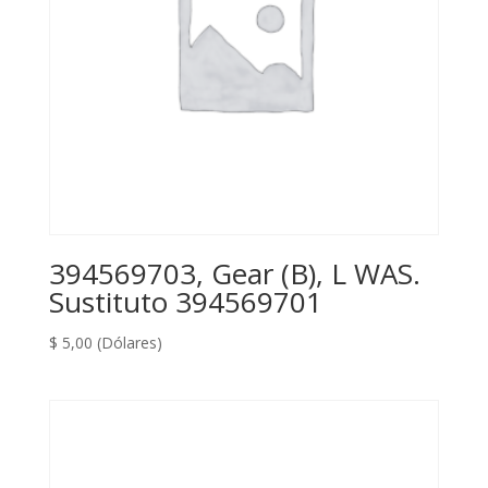
394569703, Gear (B), L WAS.
Sustituto 394569701
$
5,00
(Dólares)