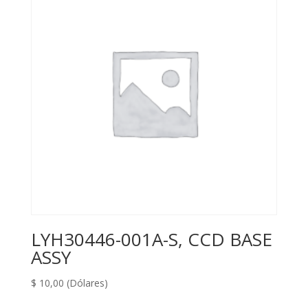
LYH30446-001A-S, CCD BASE
ASSY
$
10,00
(Dólares)