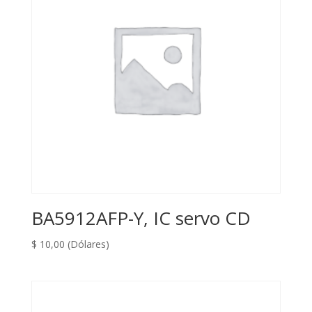
BA5912AFP-Y, IC servo CD
$
10,00
(Dólares)