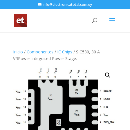
info@electronicatotal.com.uy
Inicio
/
Componentes
/
IC Chips
/ SIC530, 30 A
VRPower Integrated Power Stage.