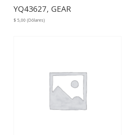
YQ43627, GEAR
$
5,00
(Dólares)