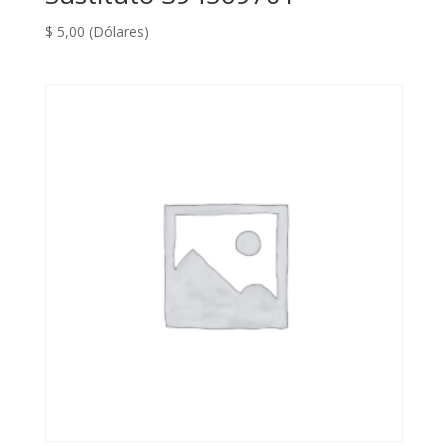
$
5,00
(Dólares)