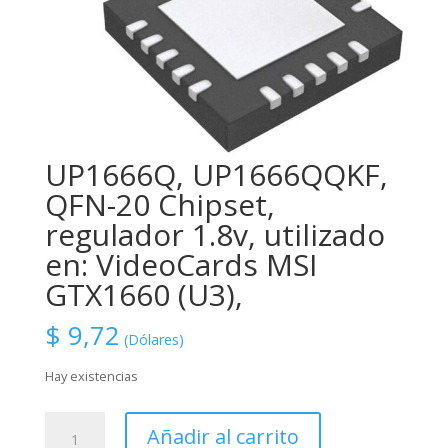
UP1666Q, UP1666QQKF,
QFN-20 Chipset,
regulador 1.8v, utilizado
en: VideoCards MSI
GTX1660 (U3),
$
9,72
(Dólares)
Hay existencias
UP1666Q,
Añadir al carrito
UP1666QQKF,