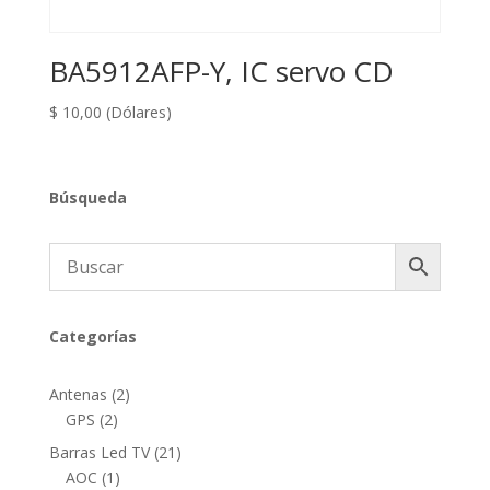
BA5912AFP-Y, IC servo CD
$
10,00
(Dólares)
Búsqueda
Categorías
2
Antenas
2
2
productos
GPS
2
productos
21
Barras Led TV
21
1
productos
AOC
1