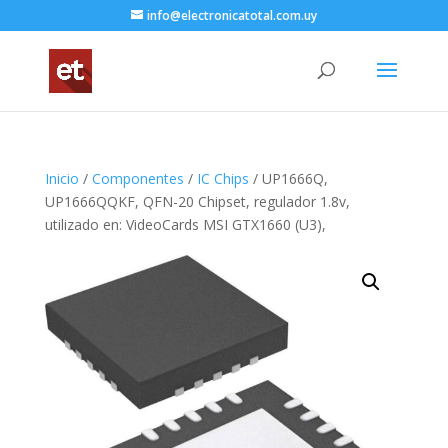
info@electronicatotal.com.uy
Inicio
/
Componentes
/
IC Chips
/ UP1666Q,
UP1666QQKF, QFN-20 Chipset, regulador 1.8v,
utilizado en: VideoCards MSI GTX1660 (U3),