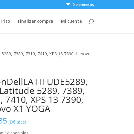
0 elementos
rrito
Finalizar compra
Mi cuenta
 5289, 7389, 7310, 7410, XPS 13 7390, Lenovo
nDellLATITUDE5289,
 Latitude 5289, 7389,
, 7410, XPS 13 7390,
ovo X1 YOGA
35
(Dólares)
n 2 disponibles