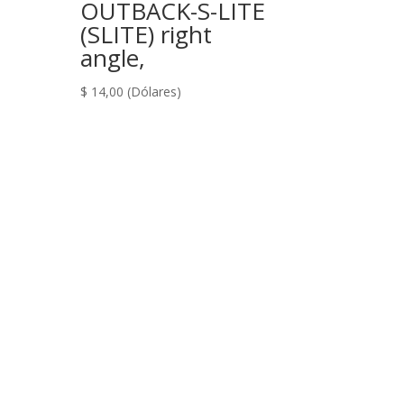
OUTBACK-S-LITE
(SLITE) right
angle,
$
14,00
(Dólares)