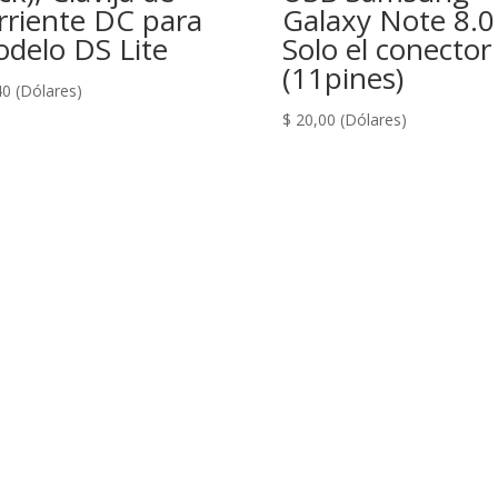
rriente DC para
Galaxy Note 8.0
delo DS Lite
Solo el conector
(11pines)
40
(Dólares)
$
20,00
(Dólares)