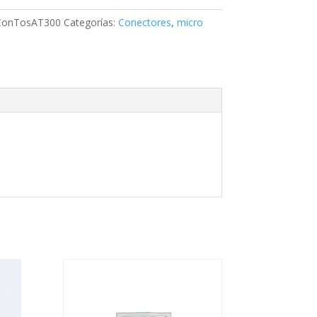
ConTosAT300
Categorías:
Conectores
,
micro