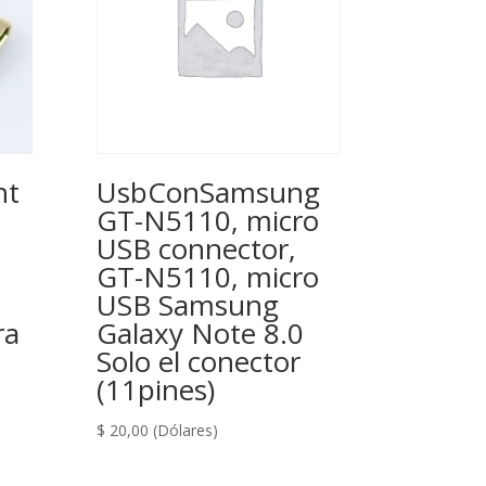
nt
UsbConSamsung
GT-N5110, micro
USB connector,
GT-N5110, micro
USB Samsung
ra
Galaxy Note 8.0
Solo el conector
(11pines)
$
20,00
(Dólares)